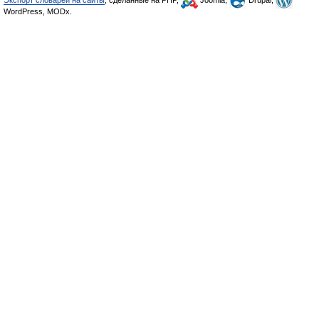
Экспорт словарей на сайты
, сделанные на PHP,
Joomla,
Drupal,
WordPress, MODx.