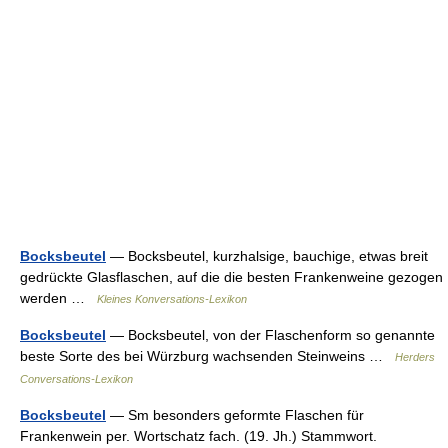
Bocksbeutel
— Bocksbeutel, kurzhalsige, bauchige, etwas breit
gedrückte Glasflaschen, auf die die besten Frankenweine gezogen
werden …
Kleines Konversations-Lexikon
Bocksbeutel
— Bocksbeutel, von der Flaschenform so genannte
beste Sorte des bei Würzburg wachsenden Steinweins …
Herders
Conversations-Lexikon
Bocksbeutel
— Sm besonders geformte Flaschen für
Frankenwein per. Wortschatz fach. (19. Jh.) Stammwort.